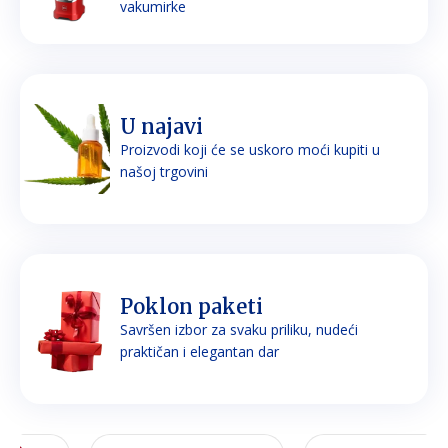
vakumirke
U najavi
Proizvodi koji će se uskoro moći kupiti u
našoj trgovini
Poklon paketi
Savršen izbor za svaku priliku, nudeći
praktičan i elegantan dar