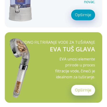
novac.
Opširnije
PRIRODNO FILTRIRANJE VODE ZA TUŠIRANJE
EVA TUŠ GLAVA
EVA unosi elemente
prirode u proces
filtracije vode, čineći je
idealnom za tuširanje.
Opširnije