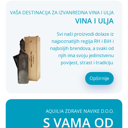
VAŠA DESTINACIJA ZA IZVANREDNA VINA I ULJA
VINA I ULJA
Svi naši proizvodi dolaze iz
najpoznatijih regija RH i BiH i
najboljih brendova, a svaki od
njih ima svoju jedinstvenu
povijest, strast i tradiciju.
Opširnije
AQUILIA ZDRAVE NAVIKE D.O.O.
S VAMA OD