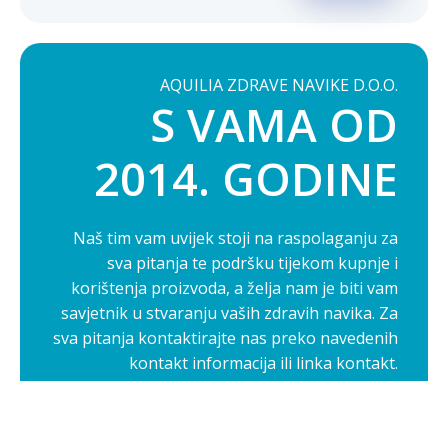
AQUILIA ZDRAVE NAVIKE D.O.O.
S VAMA OD
2014. GODINE
Naš tim vam uvijek stoji na raspolaganju za
sva pitanja te podršku tijekom kupnje i
korištenja proizvoda, a želja nam je biti vam
savjetnik u stvaranju vaših zdravih navika. Za
sva pitanja kontaktirajte nas preko navedenih
kontakt informacija ili linka kontakt.
Opširnije