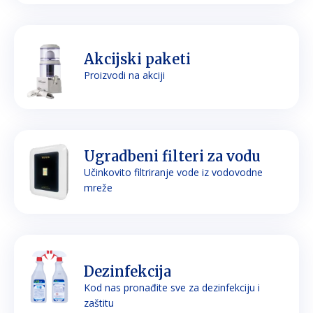
Akcijski paketi
Proizvodi na akciji
Ugradbeni filteri za vodu
Učinkovito filtriranje vode iz vodovodne
mreže
Dezinfekcija
Kod nas pronađite sve za dezinfekciju i
zaštitu