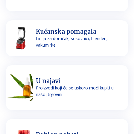
Kućanska pomagala
Linija za doručak, sokovnici, blenderi,
vakumirke
U najavi
Proizvodi koji će se uskoro moći kupiti u
našoj trgovini