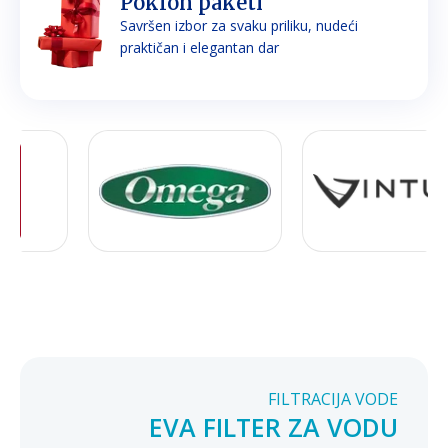
Poklon paketi
Savršen izbor za svaku priliku, nudeći
praktičan i elegantan dar
FILTRACIJA VODE
EVA FILTER ZA VODU