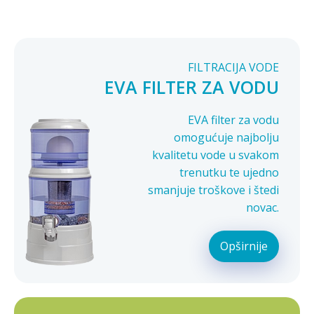
FILTRACIJA VODE
EVA FILTER ZA VODU
EVA filter za vodu
omogućuje najbolju
kvalitetu vode u svakom
trenutku te ujedno
smanjuje troškove i štedi
novac.
Opširnije