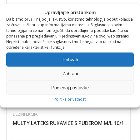
Upravljajte pristankom
10,61
€
Da bismo pružili najbolje iskustvo, koristimo tehnologije poput kolačića
za čuvanje i/ili pristup informacijama o uređaju. Suglasnost s ovim
tehnologijama će nam omogućiti da obrađujemo podatke kao što su
ponašanje pri pregledavanju ili jedinstveni ID-ovi na ovoj web stranici.
Nepristanak ili povlačenje suglasnosti može negativno utjecati na
određene karakteristike i funkcije.
Prihvati
Zabrani
Pogledaj postavke
Politika privatnosti
DEZINFEKCIJA
MULTY LATEKS RUKAVICE S PUDEROM M/L 10/1