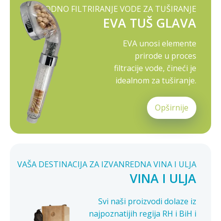
PRIRODNO FILTRIRANJE VODE ZA TUŠIRANJE
EVA TUŠ GLAVA
EVA unosi elemente
prirode u proces
filtracije vode, čineći je
idealnom za tuširanje.
Opširnije
VAŠA DESTINACIJA ZA IZVANREDNA VINA I ULJA
VINA I ULJA
Svi naši proizvodi dolaze iz
najpoznatijih regija RH i BiH i