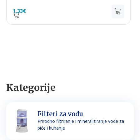
1,33
€
Kategorije
Filteri za vodu
Prirodno filtriranje i mineraliziranje vode za
piće i kuhanje