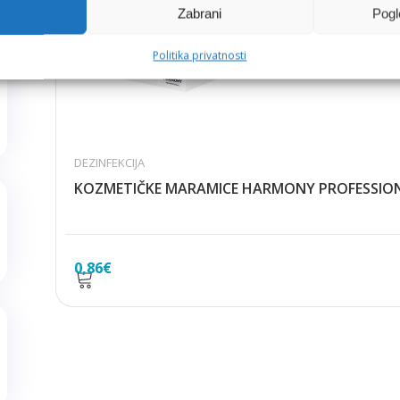
Zabrani
Pogl
Politika privatnosti
DEZINFEKCIJA
KOZMETIČKE MARAMICE HARMONY PROFESSION
0,86
€