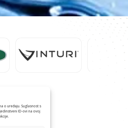
ma o uređaju. Suglasnost s
edinstveni ID-ovi na ovoj
kcije.