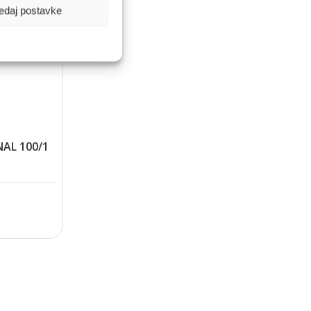
edaj postavke
AL 100/1