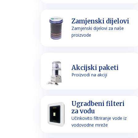
Zamjenski dijelovi
Zamjenski dijelovi za naše
proizvode
Akcijski paketi
Proizvodi na akciji
Ugradbeni filteri
za vodu
Učinkovito filtriranje vode iz
vodovodne mreže