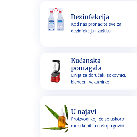
Dezinfekcija
Kod nas pronađite sve za
dezinfekciju i zaštitu
Kućanska
pomagala
Linija za doručak, sokovnici,
blenderi, vakumirke
U najavi
Proizvodi koji će se uskoro
moći kupiti u našoj trgovini