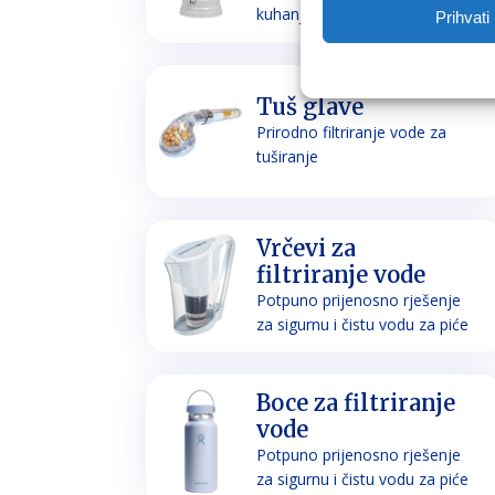
kuhanje
Prihvati
Tuš glave
Prirodno filtriranje vode za
tuširanje
Vrčevi za
filtriranje vode
Potpuno prijenosno rješenje
za sigurnu i čistu vodu za piće
Boce za filtriranje
vode
Potpuno prijenosno rješenje
za sigurnu i čistu vodu za piće