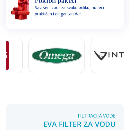
Poklon paketi
Savršen izbor za svaku priliku, nudeći
praktičan i elegantan dar
FILTRACIJA VODE
EVA FILTER ZA VODU