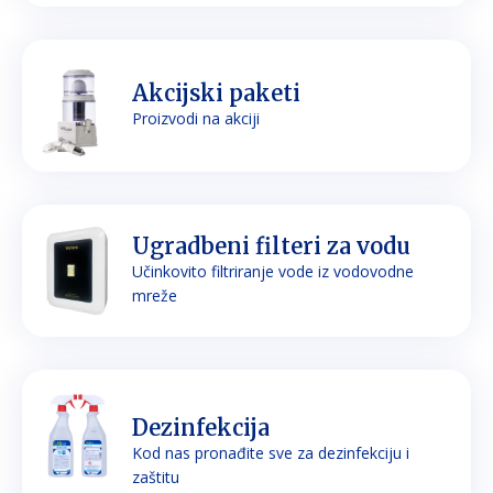
Akcijski paketi
Proizvodi na akciji
Ugradbeni filteri za vodu
Učinkovito filtriranje vode iz vodovodne
mreže
Dezinfekcija
Kod nas pronađite sve za dezinfekciju i
zaštitu