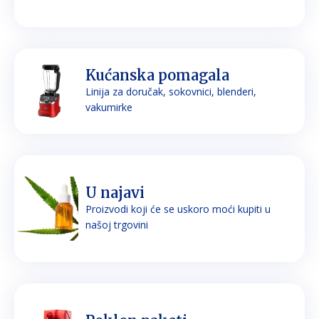
Kućanska pomagala
Linija za doručak, sokovnici, blenderi,
vakumirke
U najavi
Proizvodi koji će se uskoro moći kupiti u
našoj trgovini