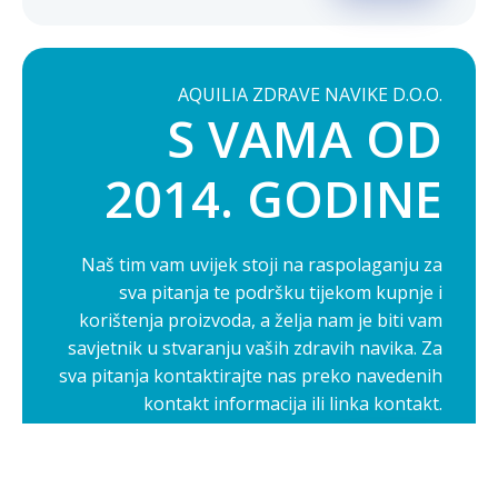
AQUILIA ZDRAVE NAVIKE D.O.O.
S VAMA OD
2014. GODINE
Naš tim vam uvijek stoji na raspolaganju za
sva pitanja te podršku tijekom kupnje i
korištenja proizvoda, a želja nam je biti vam
savjetnik u stvaranju vaših zdravih navika. Za
sva pitanja kontaktirajte nas preko navedenih
kontakt informacija ili linka kontakt.
Opširnije