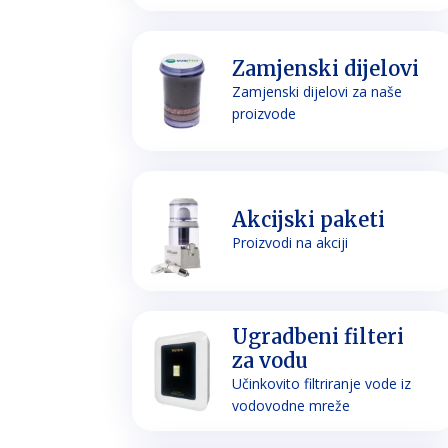
Zamjenski dijelovi
Zamjenski dijelovi za naše
proizvode
Akcijski paketi
Proizvodi na akciji
Ugradbeni filteri
za vodu
Učinkovito filtriranje vode iz
vodovodne mreže