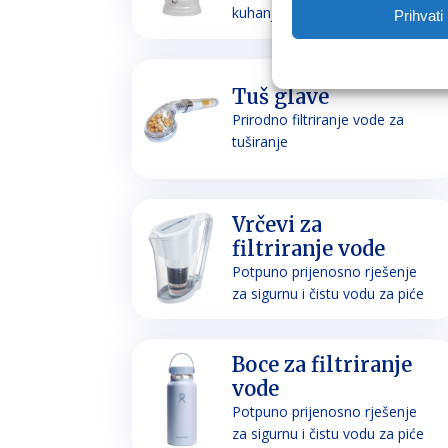
kuhanje
Prihvati
Tuš glave
Prirodno filtriranje vode za
tuširanje
Vrčevi za
filtriranje vode
Potpuno prijenosno rješenje
za sigurnu i čistu vodu za piće
Boce za filtriranje
vode
Potpuno prijenosno rješenje
za sigurnu i čistu vodu za piće