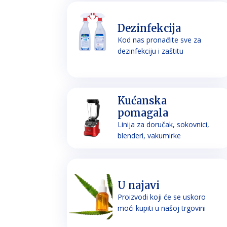
Dezinfekcija
Kod nas pronađite sve za
dezinfekciju i zaštitu
Kućanska
pomagala
Linija za doručak, sokovnici,
blenderi, vakumirke
U najavi
Proizvodi koji će se uskoro
moći kupiti u našoj trgovini