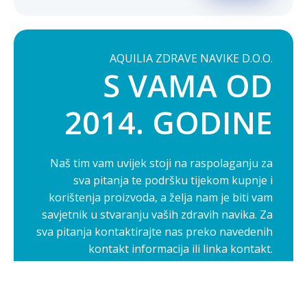
AQUILIA ZDRAVE NAVIKE D.O.O.
S VAMA OD
2014. GODINE
Naš tim vam uvijek stoji na raspolaganju za
sva pitanja te podršku tijekom kupnje i
korištenja proizvoda, a želja nam je biti vam
savjetnik u stvaranju vaših zdravih navika. Za
sva pitanja kontaktirajte nas preko navedenih
kontakt informacija ili linka kontakt.
Opširnije