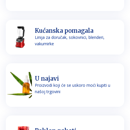
Kućanska pomagala
Linija za doručak, sokovnici, blenderi,
vakumirke
U najavi
Proizvodi koji će se uskoro moći kupiti u
našoj trgovini