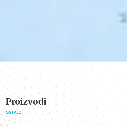
Proizvodi
OSTALO