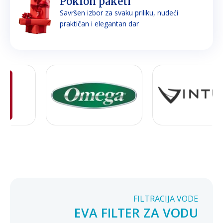
Poklon paketi
Savršen izbor za svaku priliku, nudeći
praktičan i elegantan dar
FILTRACIJA VODE
EVA FILTER ZA VODU