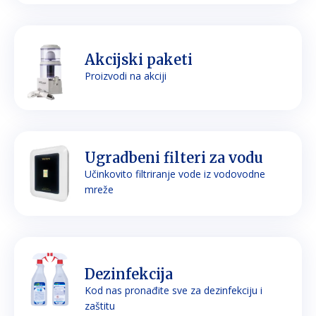
Akcijski paketi
Proizvodi na akciji
Ugradbeni filteri za vodu
Učinkovito filtriranje vode iz vodovodne
mreže
Dezinfekcija
Kod nas pronađite sve za dezinfekciju i
zaštitu