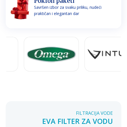
Poklon paketi
Savršen izbor za svaku priliku, nudeći
praktičan i elegantan dar
FILTRACIJA VODE
EVA FILTER ZA VODU