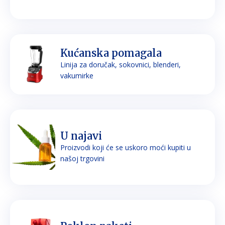
Kućanska pomagala
Linija za doručak, sokovnici, blenderi,
vakumirke
U najavi
Proizvodi koji će se uskoro moći kupiti u
našoj trgovini