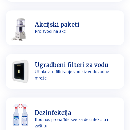
Akcijski paketi
Proizvodi na akciji
Ugradbeni filteri za vodu
Učinkovito filtriranje vode iz vodovodne
mreže
Dezinfekcija
Kod nas pronađite sve za dezinfekciju i
zaštitu