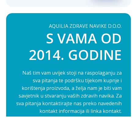
AQUILIA ZDRAVE NAVIKE D.O.O.
S VAMA OD
2014. GODINE
Naš tim vam uvijek stoji na raspolaganju za
sva pitanja te podršku tijekom kupnje i
korištenja proizvoda, a želja nam je biti vam
savjetnik u stvaranju vaših zdravih navika. Za
sva pitanja kontaktirajte nas preko navedenih
kontakt informacija ili linka kontakt.
Opširnije