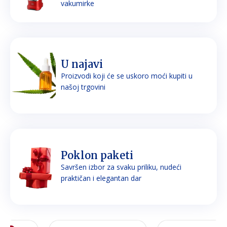
vakumirke
U najavi
Proizvodi koji će se uskoro moći kupiti u
našoj trgovini
Poklon paketi
Savršen izbor za svaku priliku, nudeći
praktičan i elegantan dar