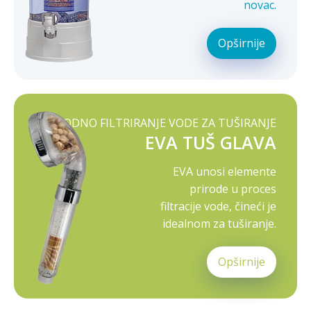
novac.
Opširnije
PRIRODNO FILTRIRANJE VODE ZA TUŠIRANJE
EVA TUŠ GLAVA
EVA unosi elemente
prirode u proces
filtracije vode, čineći je
idealnom za tuširanje.
Opširnije