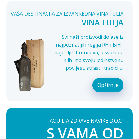
VAŠA DESTINACIJA ZA IZVANREDNA VINA I ULJA
VINA I ULJA
Svi naši proizvodi dolaze iz
najpoznatijih regija RH i BiH i
najboljih brendova, a svaki od
njih ima svoju jedinstvenu
povijest, strast i tradiciju.
Opširnije
AQUILIA ZDRAVE NAVIKE D.O.O.
S VAMA OD