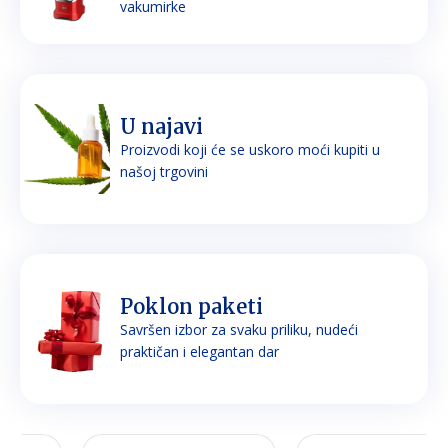
vakumirke
U najavi
Proizvodi koji će se uskoro moći kupiti u
našoj trgovini
Poklon paketi
Savršen izbor za svaku priliku, nudeći
praktičan i elegantan dar