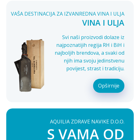
VAŠA DESTINACIJA ZA IZVANREDNA VINA I ULJA
VINA I ULJA
Svi naši proizvodi dolaze iz
najpoznatijih regija RH i BiH i
najboljih brendova, a svaki od
njih ima svoju jedinstvenu
povijest, strast i tradiciju.
Opširnije
AQUILIA ZDRAVE NAVIKE D.O.O.
S VAMA OD