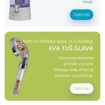
novac.
Opširnije
PRIRODNO FILTRIRANJE VODE ZA TUŠIRANJE
EVA TUŠ GLAVA
EVA unosi elemente
prirode u proces
filtracije vode, čineći je
idealnom za tuširanje.
Opširnije