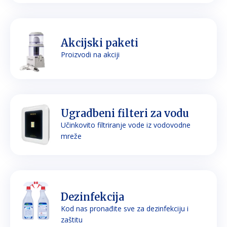
Akcijski paketi
Proizvodi na akciji
Ugradbeni filteri za vodu
Učinkovito filtriranje vode iz vodovodne
mreže
Dezinfekcija
Kod nas pronađite sve za dezinfekciju i
zaštitu