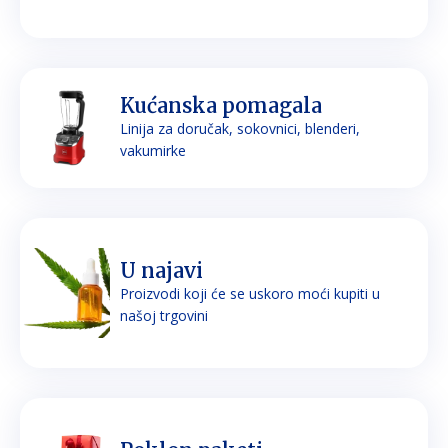
Kućanska pomagala
Linija za doručak, sokovnici, blenderi,
vakumirke
U najavi
Proizvodi koji će se uskoro moći kupiti u
našoj trgovini