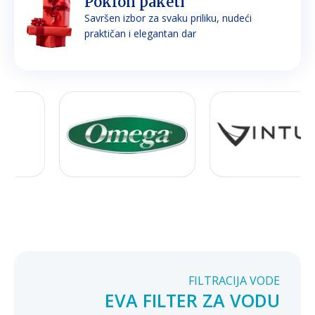
Poklon paketi
Savršen izbor za svaku priliku, nudeći
praktičan i elegantan dar
FILTRACIJA VODE
EVA FILTER ZA VODU