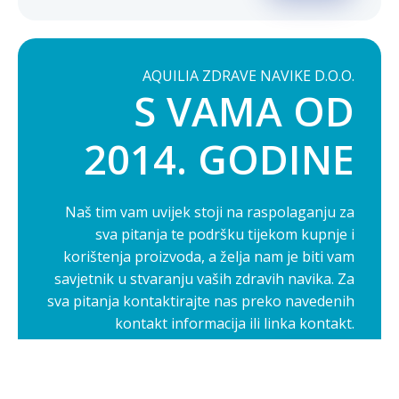
AQUILIA ZDRAVE NAVIKE D.O.O.
S VAMA OD
2014. GODINE
Naš tim vam uvijek stoji na raspolaganju za
sva pitanja te podršku tijekom kupnje i
korištenja proizvoda, a želja nam je biti vam
savjetnik u stvaranju vaših zdravih navika. Za
sva pitanja kontaktirajte nas preko navedenih
kontakt informacija ili linka kontakt.
Opširnije