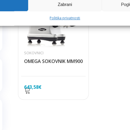
Zabrani
Pogl
Politika privatnosti
SOKOVNICI
OMEGA SOKOVNIK MM900
643,58
€