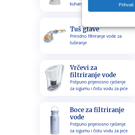
kuhanje
Prihvati
Tuš glave
Prirodno filtriranje vode za
tuširanje
Vrčevi za
filtriranje vode
Potpuno prijenosno rješenje
za sigurnu i čistu vodu za piće
Boce za filtriranje
vode
Potpuno prijenosno rješenje
za sigurnu i čistu vodu za piće