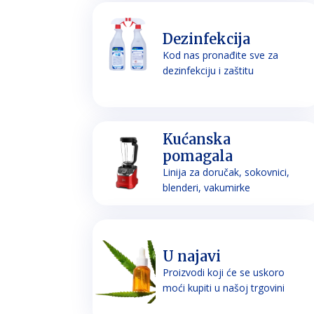
Dezinfekcija
Kod nas pronađite sve za
dezinfekciju i zaštitu
Kućanska
pomagala
Linija za doručak, sokovnici,
blenderi, vakumirke
U najavi
Proizvodi koji će se uskoro
moći kupiti u našoj trgovini