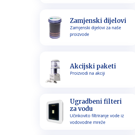
Zamjenski dijelovi
Zamjenski dijelovi za naše
proizvode
Akcijski paketi
Proizvodi na akciji
Ugradbeni filteri
za vodu
Učinkovito filtriranje vode iz
vodovodne mreže