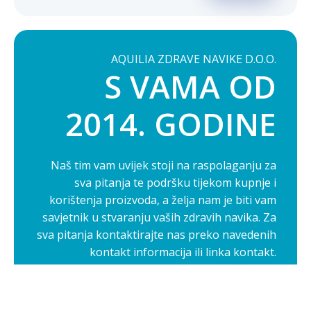
AQUILIA ZDRAVE NAVIKE D.O.O.
S VAMA OD
2014. GODINE
Naš tim vam uvijek stoji na raspolaganju za
sva pitanja te podršku tijekom kupnje i
korištenja proizvoda, a želja nam je biti vam
savjetnik u stvaranju vaših zdravih navika. Za
sva pitanja kontaktirajte nas preko navedenih
kontakt informacija ili linka kontakt.
Opširnije