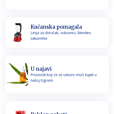
Kućanska pomagala
Linija za doručak, sokovnici, blenderi,
vakumirke
U najavi
Proizvodi koji će se uskoro moći kupiti u
našoj trgovini