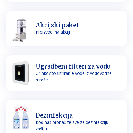
Akcijski paketi
Proizvodi na akciji
Ugradbeni filteri za vodu
Učinkovito filtriranje vode iz vodovodne
mreže
Dezinfekcija
Kod nas pronađite sve za dezinfekciju i
zaštitu