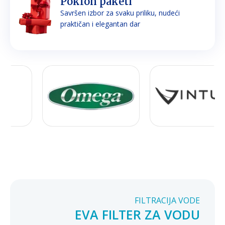
Poklon paketi
Savršen izbor za svaku priliku, nudeći
praktičan i elegantan dar
FILTRACIJA VODE
EVA FILTER ZA VODU