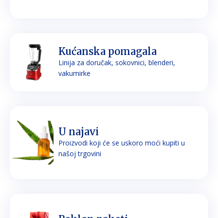
Kućanska pomagala
Linija za doručak, sokovnici, blenderi,
vakumirke
U najavi
Proizvodi koji će se uskoro moći kupiti u
našoj trgovini