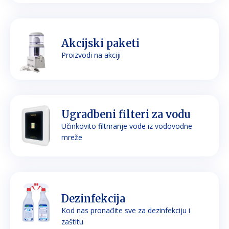
Akcijski paketi
Proizvodi na akciji
Ugradbeni filteri za vodu
Učinkovito filtriranje vode iz vodovodne
mreže
Dezinfekcija
Kod nas pronađite sve za dezinfekciju i
zaštitu