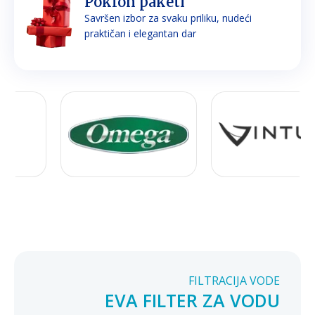
Poklon paketi
Savršen izbor za svaku priliku, nudeći
praktičan i elegantan dar
FILTRACIJA VODE
EVA FILTER ZA VODU