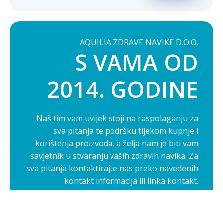
AQUILIA ZDRAVE NAVIKE D.O.O.
S VAMA OD
2014. GODINE
Naš tim vam uvijek stoji na raspolaganju za
sva pitanja te podršku tijekom kupnje i
korištenja proizvoda, a želja nam je biti vam
savjetnik u stvaranju vaših zdravih navika. Za
sva pitanja kontaktirajte nas preko navedenih
kontakt informacija ili linka kontakt.
Opširnije