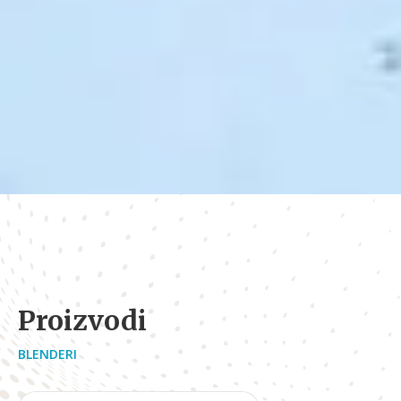
Proizvodi
BLENDERI