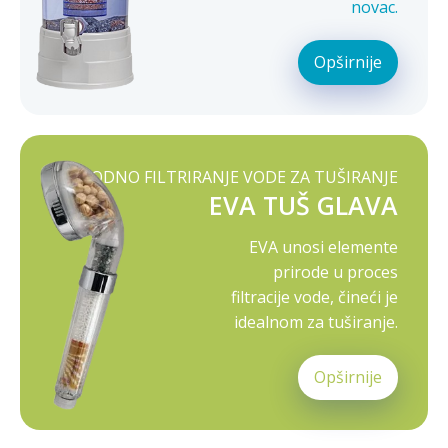
novac.
Opširnije
PRIRODNO FILTRIRANJE VODE ZA TUŠIRANJE
EVA TUŠ GLAVA
EVA unosi elemente
prirode u proces
filtracije vode, čineći je
idealnom za tuširanje.
Opširnije