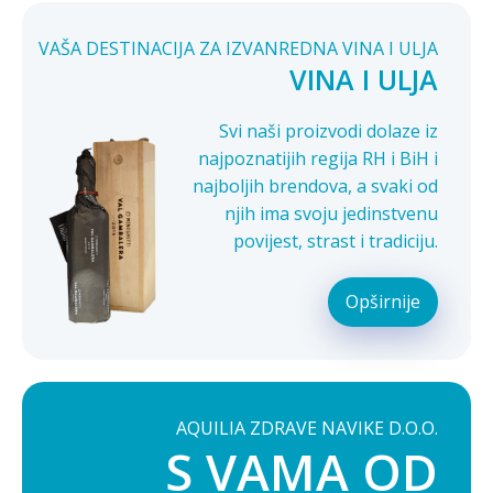
VAŠA DESTINACIJA ZA IZVANREDNA VINA I ULJA
VINA I ULJA
Svi naši proizvodi dolaze iz
najpoznatijih regija RH i BiH i
najboljih brendova, a svaki od
njih ima svoju jedinstvenu
povijest, strast i tradiciju.
Opširnije
AQUILIA ZDRAVE NAVIKE D.O.O.
S VAMA OD