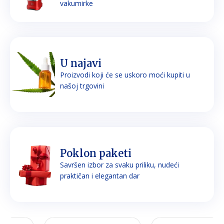
vakumirke
U najavi
Proizvodi koji će se uskoro moći kupiti u
našoj trgovini
Poklon paketi
Savršen izbor za svaku priliku, nudeći
praktičan i elegantan dar