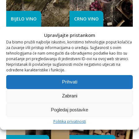
BIJELO VINO
CRNO VINO
Upravljajte pristankom
Da bismo pružili najbolje iskustvo, koristimo tehnologije poput kolačića
za čuvanje i/ili pristup informacijama o uređaju. Suglasnost s ovim
tehnologijama će nam omogućiti da obrađujemo podatke kao što su
ponašanje pri pregledavanju ili jedinstveni ID-ovi na ovoj web stranici.
Nepristanak ili povlačenje suglasnosti može negativno utjecati na
određene karakteristike i funkcije.
ROSE VINA
PJENUŠAVA VINA
Prihvati
Zabrani
Pogledaj postavke
Politika privatnosti