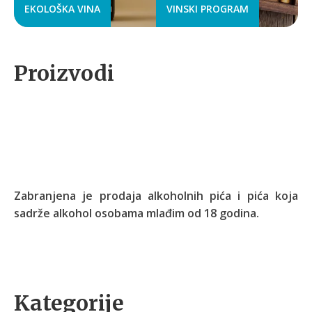
EKOLOŠKA VINA
VINSKI PROGRAM
Proizvodi
Zabranjena je prodaja alkoholnih pića i pića koja
sadrže alkohol osobama mlađim od 18 godina.
Kategorije