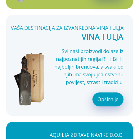
VAŠA DESTINACIJA ZA IZVANREDNA VINA I ULJA
VINA I ULJA
Svi naši proizvodi dolaze iz
najpoznatijih regija RH i BiH i
najboljih brendova, a svaki od
njih ima svoju jedinstvenu
povijest, strast i tradiciju.
Opširnije
AQUILIA ZDRAVE NAVIKE D.O.O.