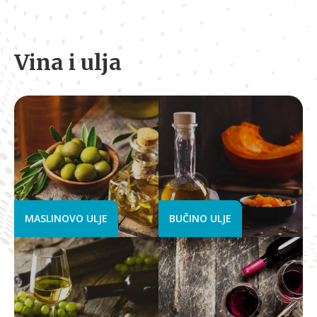
Vina i ulja
MASLINOVO ULJE
BUČINO ULJE