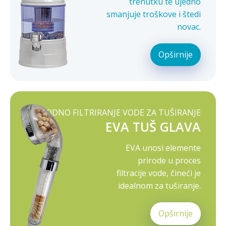
trenutku te ujedno
smanjuje troškove i štedi
novac.
Opširnije
PRIRODNO FILTRIRANJE VODE ZA TUŠIRANJE
EVA TUŠ GLAVA
EVA unosi elemente
prirode u proces
filtracije vode, čineći je
idealnom za tuširanje.
Opširnije