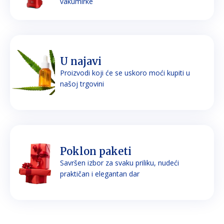
vakumirke
U najavi
Proizvodi koji će se uskoro moći kupiti u
našoj trgovini
Poklon paketi
Savršen izbor za svaku priliku, nudeći
praktičan i elegantan dar