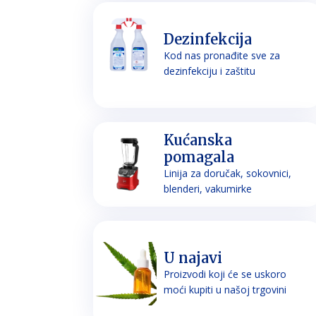
Dezinfekcija
Kod nas pronađite sve za
dezinfekciju i zaštitu
Kućanska
pomagala
Linija za doručak, sokovnici,
blenderi, vakumirke
U najavi
Proizvodi koji će se uskoro
moći kupiti u našoj trgovini