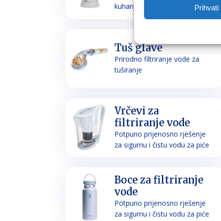
kuhanje
Prihvati
Tuš glave
Prirodno filtriranje vode za
tuširanje
Vrčevi za
filtriranje vode
Potpuno prijenosno rješenje
za sigurnu i čistu vodu za piće
Boce za filtriranje
vode
Potpuno prijenosno rješenje
za sigurnu i čistu vodu za piće