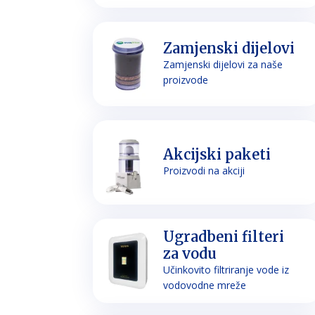
Zamjenski dijelovi
Zamjenski dijelovi za naše
proizvode
Akcijski paketi
Proizvodi na akciji
Ugradbeni filteri
za vodu
Učinkovito filtriranje vode iz
vodovodne mreže