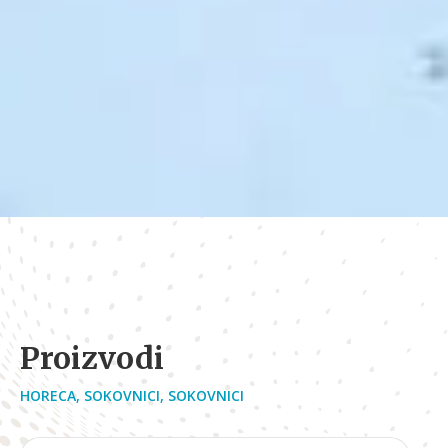
Proizvodi
HORECA
,
SOKOVNICI
,
SOKOVNICI