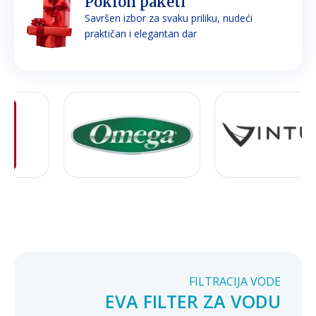
Poklon paketi
Savršen izbor za svaku priliku, nudeći
praktičan i elegantan dar
FILTRACIJA VODE
EVA FILTER ZA VODU