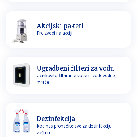
Akcijski paketi
Proizvodi na akciji
Ugradbeni filteri za vodu
Učinkovito filtriranje vode iz vodovodne
mreže
Dezinfekcija
Kod nas pronađite sve za dezinfekciju i
zaštitu