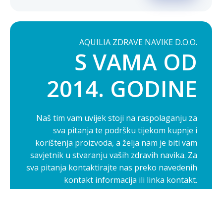
AQUILIA ZDRAVE NAVIKE D.O.O.
S VAMA OD
2014. GODINE
Naš tim vam uvijek stoji na raspolaganju za
sva pitanja te podršku tijekom kupnje i
korištenja proizvoda, a želja nam je biti vam
savjetnik u stvaranju vaših zdravih navika. Za
sva pitanja kontaktirajte nas preko navedenih
kontakt informacija ili linka kontakt.
Opširnije