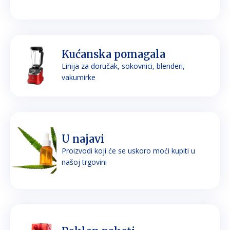
Kućanska pomagala
Linija za doručak, sokovnici, blenderi,
vakumirke
U najavi
Proizvodi koji će se uskoro moći kupiti u
našoj trgovini