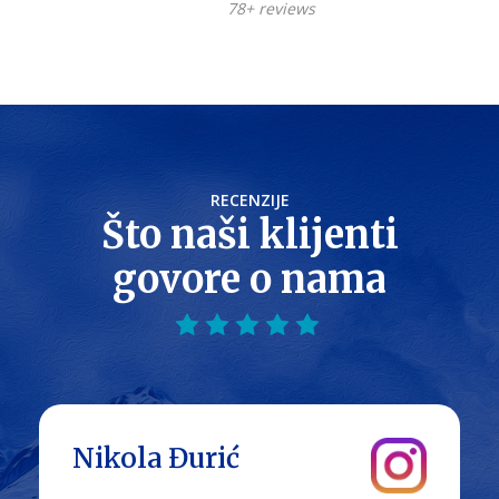
78+ reviews
RECENZIJE
Što naši klijenti
govore o nama
Nikola Đurić