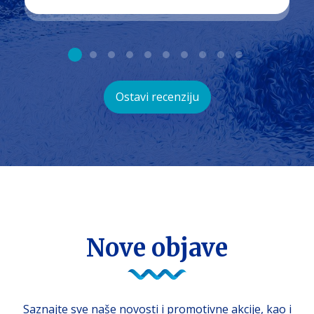
Ostavi recenziju
NAŠ BLOG
Nove objave
Saznajte sve naše novosti i promotivne akcije, kao i