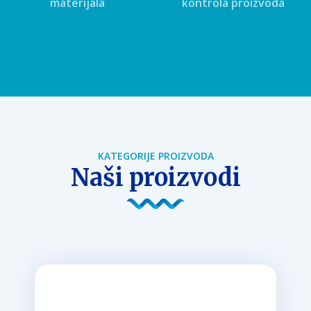
materijala
kontrola proizvoda
KATEGORIJE PROIZVODA
Naši proizvodi