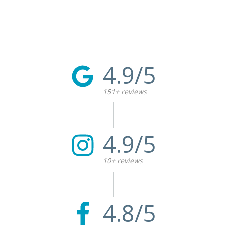
4.9/5
151+ reviews
4.9/5
10+ reviews
4.8/5