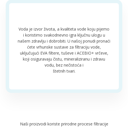
Voda je izvor života, a kvaliteta vode koju pijemo
i koristimo svakodnevno igra ključnu ulogu u
našem zdravlju i dobrobiti. U našoj ponudi pronaći
ćete vrhunske sustave za filtraciju vode,
uključujući EVA filtere, tuševe i ACEBIO+ vrčeve,
koji osiguravaju čistu, mineraliziranu i zdravu
vodu, bez nečistoća i
štetnih tvari.
Naši proizvodi koriste prirodne procese filtracije