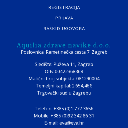
REGISTRACIJA
PRIJAVA
RASKID UGOVORA
Aquilia zdrave navike d.o.o.
Poslovnica: Remetinečka cesta 7, Zagreb
Sjedište: Puževa 11, Zagreb
OIB: 00422368368
Matični broj subjekta: 081290004
Temeljni kapital: 2.654,46€
Trgovački sud u Zagrebu
Telefon: +385 (0)1 777 3656
Mobile: +385 (0)92 342 86 31
E-mail: eva@eva.hr