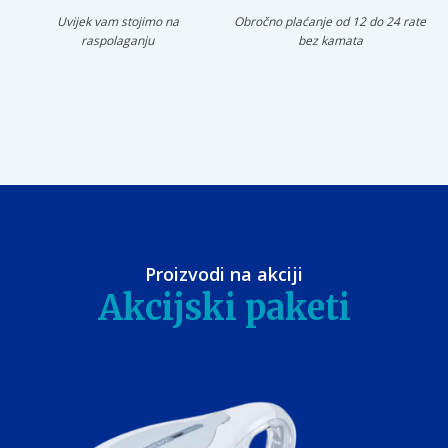
Uvijek vam stojimo na
Obročno plaćanje od 12 do 24 rate
raspolaganju
bez kamata
Proizvodi na akciji
Akcijski paketi