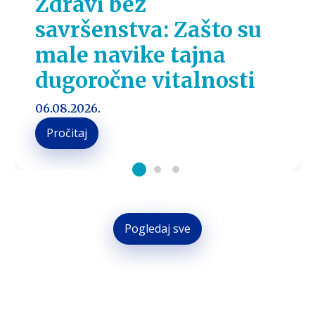
Zdravi bez
savršenstva: Zašto su
male navike tajna
dugoročne vitalnosti
06.08.2026.
Pročitaj
PRIČAMO O ZDRAVLJU
Pogledaj sve