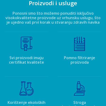
Proizvodi i usluge
Ponosni smo što možemo ponuditi isključivo
visokokvalitetne proizvode uz vrhunsku uslugu, što
je ujedno vaš prvi korak u stvaranju zdravih navika
Svi proizvodi imaju
Pomno filtriranje
certifikat kvalitete
proizvoda
Korištenje ekoloških
Stroga