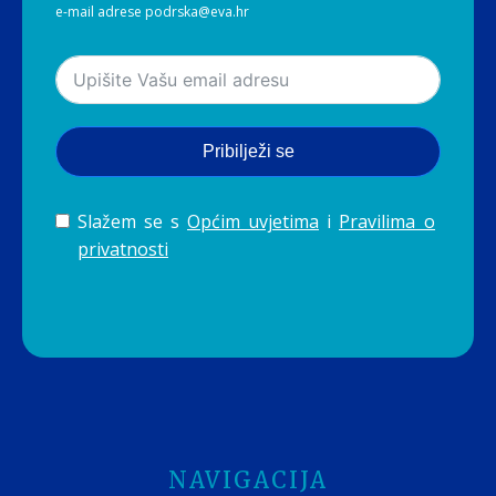
e-mail adrese podrska@eva.hr
Pribilježi se
Slažem se s
Općim uvjetima
i
Pravilima o
privatnosti
NAVIGACIJA